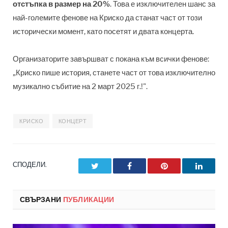
отстъпка в размер на 20%
. Това е изключителен шанс за
най-големите фенове на Криско да станат част от този
исторически момент, като посетят и двата концерта.
Организаторите завършват с покана към всички фенове:
„Криско пише история, станете част от това изключително
музикално събитие на 2 март 2025 г.!".
КРИСКО
КОНЦЕРТ
СПОДЕЛИ.
Twitter
Facebook
Pinterest
LinkedI
СВЪРЗАНИ
ПУБЛИКАЦИИ