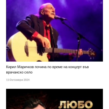
Кирил Маричков почина по време на концерт във
врачанско село
11 Октомври 2024