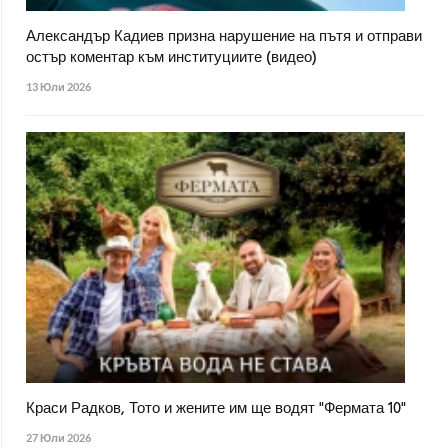
Александър Кадиев призна нарушение на пътя и отправи
остър коментар към институциите (видео)
13 Юли 2026
Краси Радков, Тото и жените им ще водят "Фермата 10"
27 Юли 2026