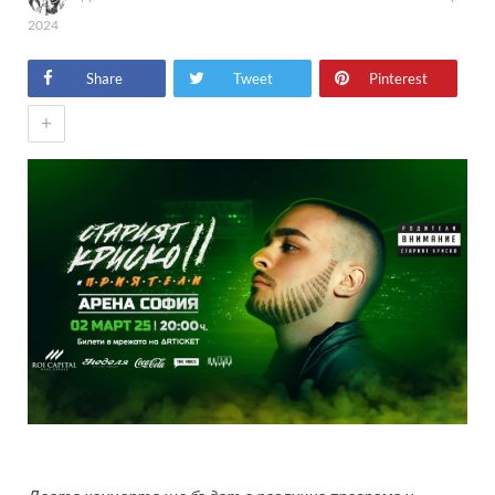
2024
Share
Tweet
Pinterest
+