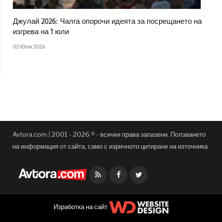
Джулай 2026: Чалга опорочи идеята за посрещането на
изгрева на 1 юли
02 Юли 2026
Avtora.com | 2001 - 2026 ® - всички права запазени. Ползването
на информация от сайта, само с изричното цитиране на източника
Facebook
Twitter
Изработка на сайт