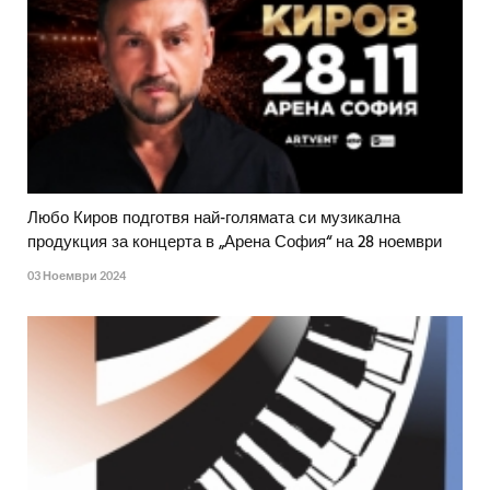
Любо Киров подготвя най-голямата си музикална
продукция за концерта в „Арена София“ на 28 ноември
03 Ноември 2024