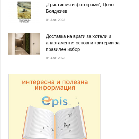
„Тристишия и фотограми“, Цочо
Бояджиев
01 Авг. 2026
Доставка на врати за хотели и
апартаменти: основни критерии за
правилен избор
01 Авг. 2026