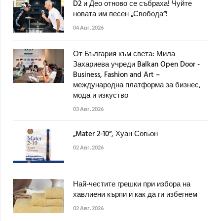
D2 и Део отново се събраха! Чуйте
новата им песен „Свобода“!
04 Авг. 2026
От България към света: Мила
Захариева учреди Balkan Open Door -
Business, Fashion and Art –
международна платформа за бизнес,
мода и изкуство
03 Авг. 2026
„Mater 2-10“, Хуан Согьон
02 Авг. 2026
Най-честите грешки при избора на
хавлиени кърпи и как да ги избегнем
02 Авг. 2026