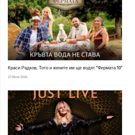
Краси Радков, Тото и жените им ще водят "Фермата 10"
27 Юли 2026