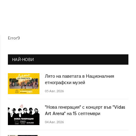
Error9
НАЙ-НОВИ
Лято на паветата в Националния
етнографски музей
05 Авг. 2026
"Нова генерация" с концерт във "Vidas
Art Arena" на 15 септември
04 Авг. 2026