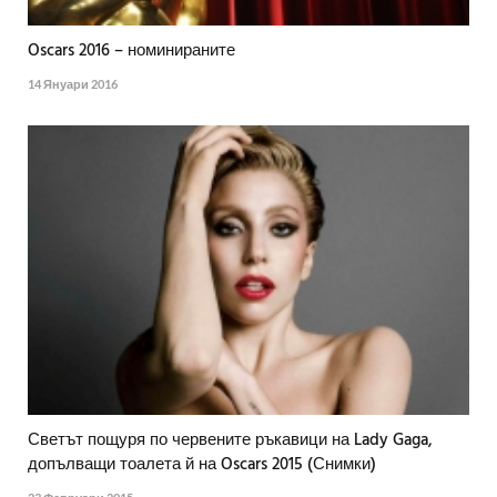
Oscars 2016 – номинираните
14 Януари 2016
Светът пощуря по червените ръкавици на Lady Gaga,
допълващи тоалета й на Oscars 2015 (Снимки)