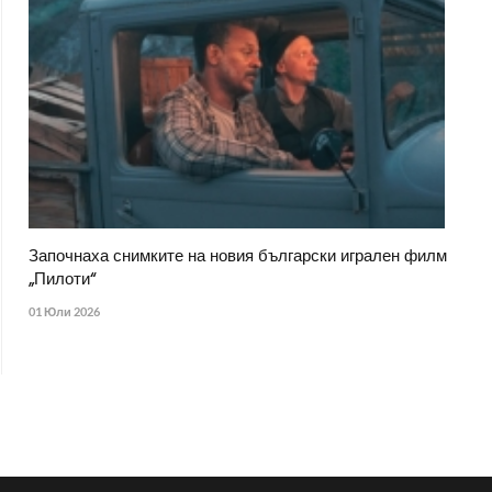
Започнаха снимките на новия български игрален филм
„Пилоти“
01 Юли 2026