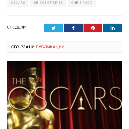
OSCARS
BRIDGE OF SPIES
CHRIS ROCK
СПОДЕЛИ.
Twitter
Facebook
Pinterest
LinkedI
СВЪРЗАНИ
ПУБЛИКАЦИИ