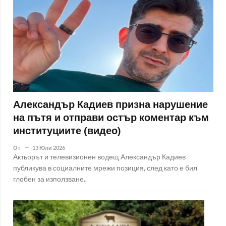
Александър Кадиев призна нарушение
на пътя и отправи остър коментар към
институциите (видео)
От
13 Юли 2026
Актьорът и телевизионен водещ Александър Кадиев
публикува в социалните мрежи позиция, след като е бил
глобен за използване..