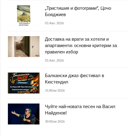
„Тристишия и фотограми“, Цочо
Бояджиев
01 Авг. 2026
Доставка на врати за хотели и
апартаменти: основни критерии за
правилен избор
01 Авг. 2026
Балкански джаз фестивал в
Кюстендил
31 Юли 2026
Чуйте най-новата песен на Васил
Найденов!
30 Юли 2026