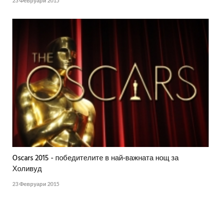
23 Февруари 2015
Oscars 2015 - победителите в най-важната нощ за
Холивуд
23 Февруари 2015