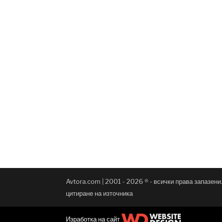
Avtora.com | 2001 - 2026 ® - всички права запазен
цитиране на източника
Изработка на сайт