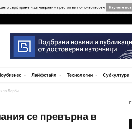
ашето сърфиране и да направим престоя ви по-ползотворен
Научете пов
оубизнес
Лайфстайл
Технологии
Субкултури
укла Барби
E
ания се превърна в