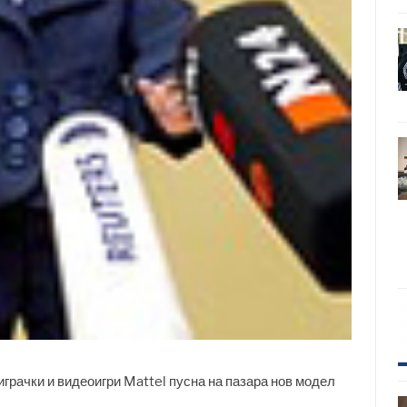
грачки и видеоигри Mattel пусна на пазара нов модел