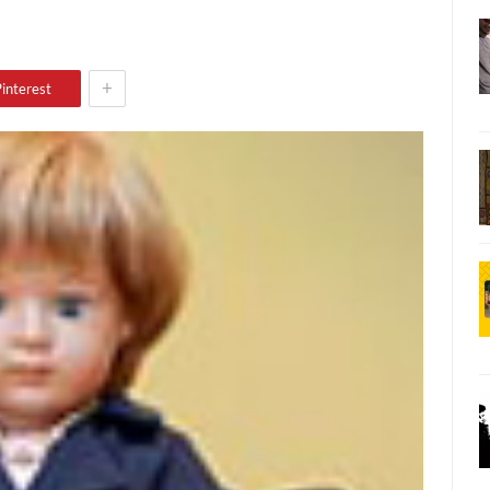
+
interest