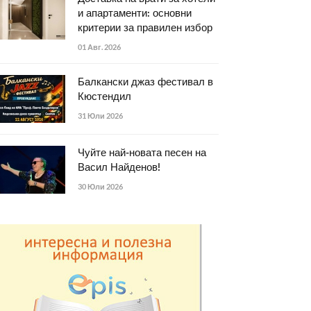
и апартаменти: основни
критерии за правилен избор
01 Авг. 2026
Балкански джаз фестивал в
Кюстендил
31 Юли 2026
Чуйте най-новата песен на
Васил Найденов!
30 Юли 2026