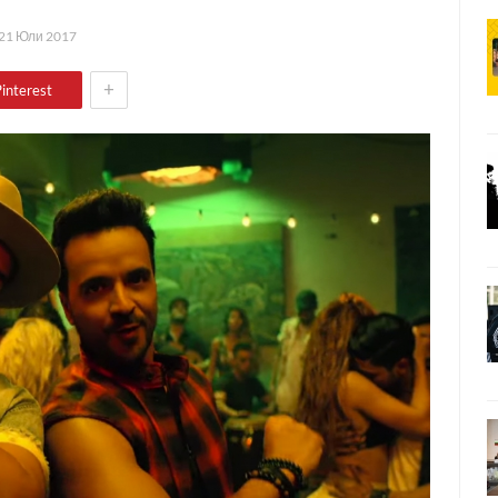
21 Юли 2017
+
interest