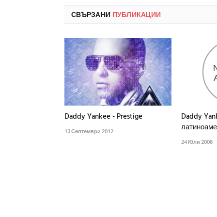
СВЪРЗАНИ
ПУБЛИКАЦИИ
Daddy Yankee - Prestige
Daddy Yan
латиноаме
13 Септември 2012
24 Юли 2008