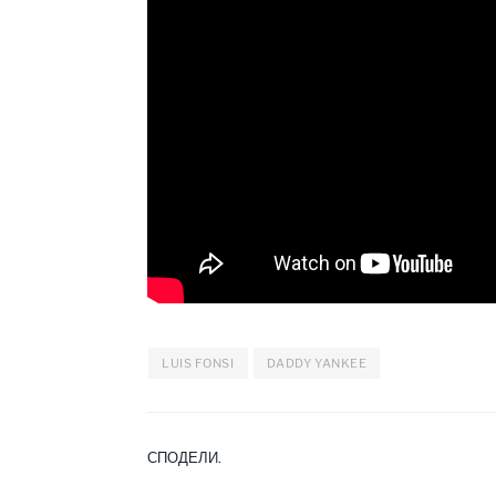
LUIS FONSI
DADDY YANKEE
СПОДЕЛИ.