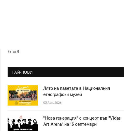
Error9
НАЙ-НОВИ
Лято на паветата в Националния
етнографски музей
05 Авг. 2026
"Нова генерация" с концерт във "Vidas
Art Arena" на 15 септември