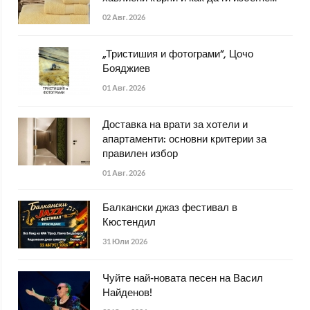
02 Авг. 2026
„Тристишия и фотограми“, Цочо
Бояджиев
01 Авг. 2026
Доставка на врати за хотели и
апартаменти: основни критерии за
правилен избор
01 Авг. 2026
Балкански джаз фестивал в
Кюстендил
31 Юли 2026
Чуйте най-новата песен на Васил
Найденов!