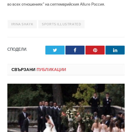
во всех отношениях" на септемврийския Allure Россия.
IRINA SHAYK
SPORTS ILLUSTRATED
СПОДЕЛИ.
Twitter
Facebook
Pinterest
LinkedI
СВЪРЗАНИ
ПУБЛИКАЦИИ