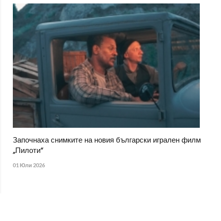
Започнаха снимките на новия български игрален филм
„Пилоти“
01 Юли 2026