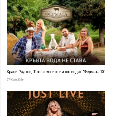
Краси Радков, Тото и жените им ще водят "Фермата 10"
27 Юли 2026