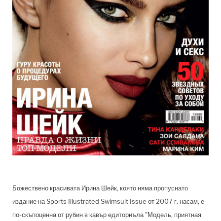
Божествено красивата Ирина Шейк, която няма пропуснато
издание на Sports Illustrated Swimsuit Issue от 2007 г. насам, е
по-скъпоценна от рубин в кавър едиториъла "Модель, приятная