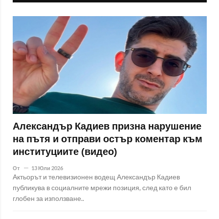
Александър Кадиев призна нарушение
на пътя и отправи остър коментар към
институциите (видео)
От
13 Юли 2026
Актьорът и телевизионен водещ Александър Кадиев
публикува в социалните мрежи позиция, след като е бил
глобен за използване..