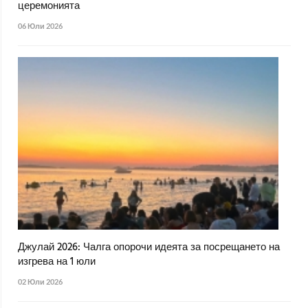
церемонията
06 Юли 2026
Джулай 2026: Чалга опорочи идеята за посрещането на
изгрева на 1 юли
02 Юли 2026