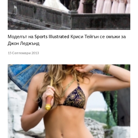
Моделът на Sports Illustrated Криси Тейгън се омъжи за
Джон Леджънд
15 Септември 2013