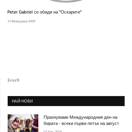
Peter Gabriel се обиди на "Оскарите"
13 Февруари 2009
Error9
НАЙ-НОВИ
Празнуваме Международния ден на
бирата - всеки първи петък на август
07 Авг. 2026