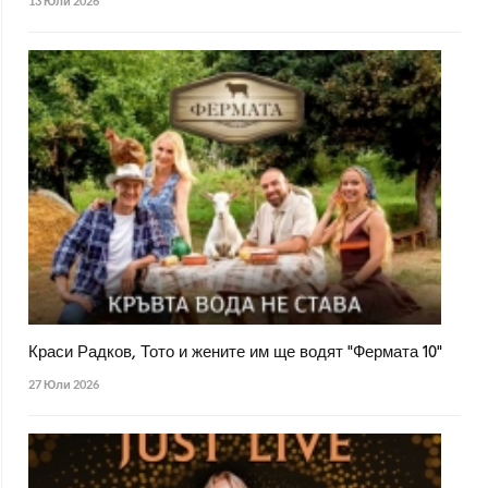
13 Юли 2026
Краси Радков, Тото и жените им ще водят "Фермата 10"
27 Юли 2026