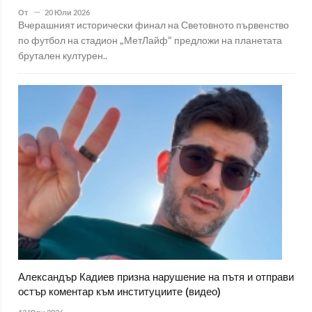
От
20 Юли 2026
Вчерашният исторически финал на Световното първенство
по футбол на стадион „МетЛайф“ предложи на планетата
брутален културен..
Александър Кадиев призна нарушение на пътя и отправи
остър коментар към институциите (видео)