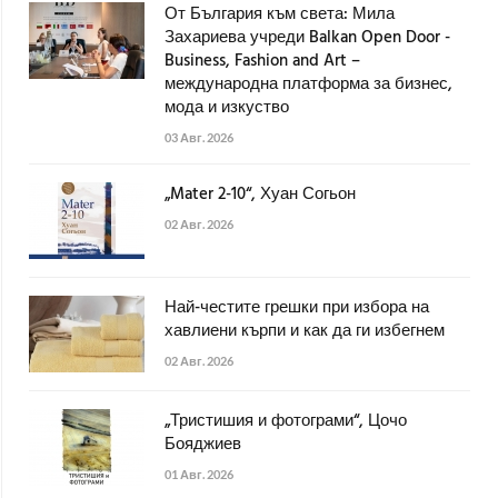
От България към света: Мила
Захариева учреди Balkan Open Door -
Business, Fashion and Art –
международна платформа за бизнес,
мода и изкуство
03 Авг. 2026
„Mater 2-10“, Хуан Согьон
02 Авг. 2026
Най-честите грешки при избора на
хавлиени кърпи и как да ги избегнем
02 Авг. 2026
„Тристишия и фотограми“, Цочо
Бояджиев
01 Авг. 2026