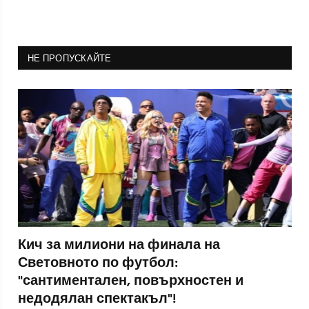
НЕ ПРОПУСКАЙТЕ
Кич за милиони на финала на
Световното по футбол:
"сантиментален, повърхностен и
недодялан спектакъл"!