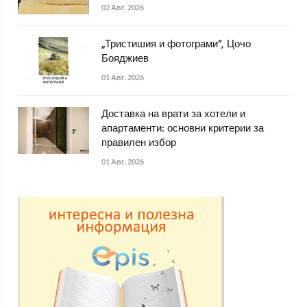
02 Авг. 2026
„Тристишия и фотограми“, Цочо
Бояджиев
01 Авг. 2026
Доставка на врати за хотели и
апартаменти: основни критерии за
правилен избор
01 Авг. 2026