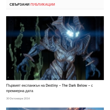
СВЪРЗАНИ
ПУБЛИКАЦИИ
Първият експанжън на Destiny – The Dark Below – с
премиерна дата
30 Октомври 2014