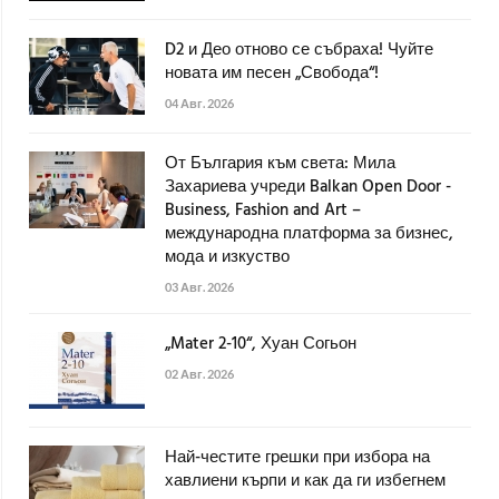
D2 и Део отново се събраха! Чуйте
новата им песен „Свобода“!
04 Авг. 2026
От България към света: Мила
Захариева учреди Balkan Open Door -
Business, Fashion and Art –
международна платформа за бизнес,
мода и изкуство
03 Авг. 2026
„Mater 2-10“, Хуан Согьон
02 Авг. 2026
Най-честите грешки при избора на
хавлиени кърпи и как да ги избегнем