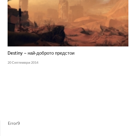
Destiny – най-доброто предстои
20 Септември 2014
Error9