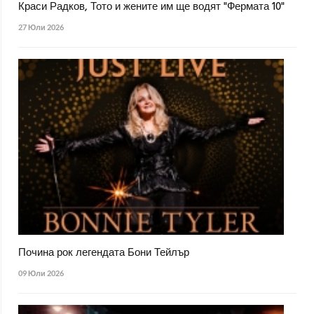
Краси Радков, Тото и жените им ще водят "Фермата 10"
27 Юли 2026
Почина рок легендата Бони Тейлър
09 Юли 2026