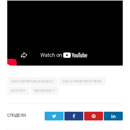
HALO SPARTAN ASSAULT
HALO SPARTAN STRIKE
DESTINY
MICROSOFT
СПОДЕЛИ.
Twitter
Facebook
Pinterest
LinkedI