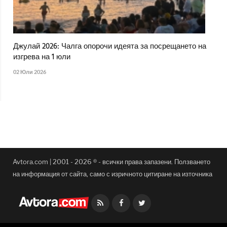
Джулай 2026: Чалга опорочи идеята за посрещането на
изгрева на 1 юли
02 Юли 2026
Avtora.com | 2001 - 2026 ® - всички права запазени. Ползването
на информация от сайта, само с изричното цитиране на източника
Facebook
Twitter