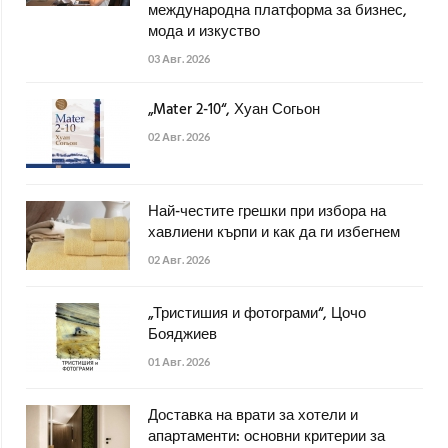
международна платформа за бизнес,
мода и изкуство
03 Авг. 2026
„Mater 2-10“, Хуан Согьон
02 Авг. 2026
Най-честите грешки при избора на
хавлиени кърпи и как да ги избегнем
02 Авг. 2026
„Тристишия и фотограми“, Цочо
Бояджиев
01 Авг. 2026
Доставка на врати за хотели и
апартаменти: основни критерии за