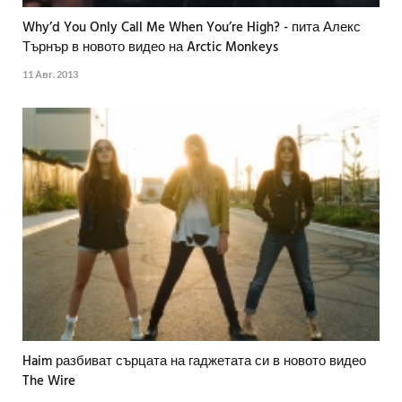
Why’d You Only Call Me When You’re High? - пита Алекс
Търнър в новото видео на Arctic Monkeys
11 Авг. 2013
Haim разбиват сърцата на гаджетата си в новото видео
The Wire