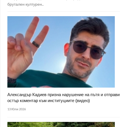
брутален културен..
Александър Кадиев призна нарушение на пътя и отправи
остър коментар към институциите (видео)
13 Юли 2026