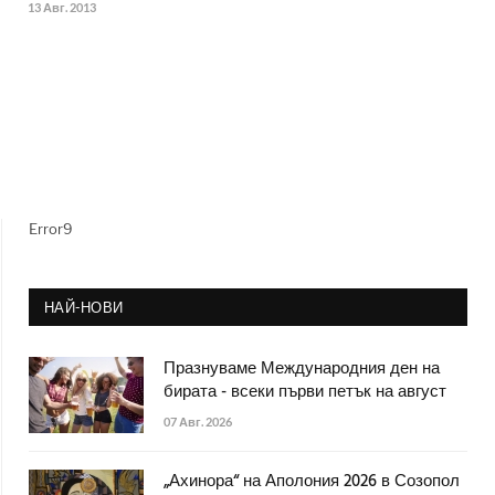
13 Авг. 2013
Error9
НАЙ-НОВИ
Празнуваме Международния ден на
бирата - всеки първи петък на август
07 Авг. 2026
„Ахинора“ на Аполония 2026 в Созопол