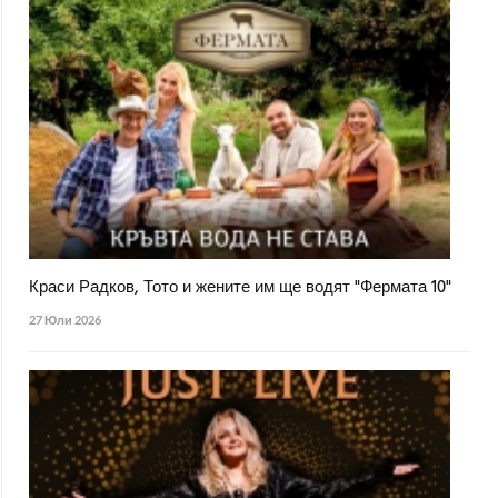
Краси Радков, Тото и жените им ще водят "Фермата 10"
27 Юли 2026