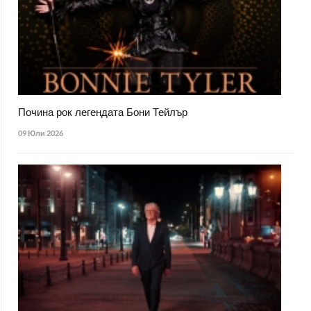
Почина рок легендата Бони Тейлър
09 Юли 2026