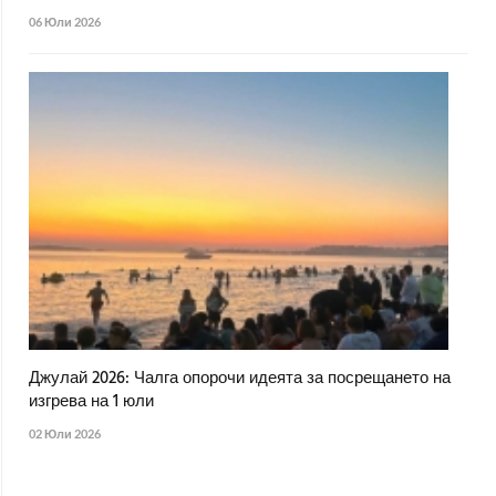
06 Юли 2026
Джулай 2026: Чалга опорочи идеята за посрещането на
изгрева на 1 юли
02 Юли 2026