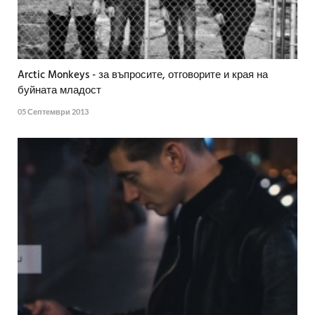
Arctic Monkeys - за въпросите, отговорите и края на
буйната младост
05 Септември 2013