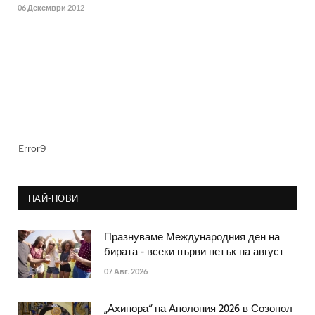
06 Декември 2012
Error9
НАЙ-НОВИ
Празнуваме Международния ден на
бирата - всеки първи петък на август
07 Авг. 2026
„Ахинора“ на Аполония 2026 в Созопол