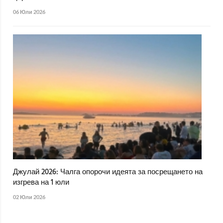
06 Юли 2026
Джулай 2026: Чалга опорочи идеята за посрещането на
изгрева на 1 юли
02 Юли 2026