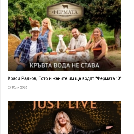
Краси Радков, Тото и жените им ще водят "Фермата 10"
27 Юли 2026