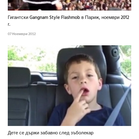
Гигантски Gangnam Style Flashmob в Париж, ноември 2012
г.
07 Ноември 2012
Дете се държи забавно след зъболекар