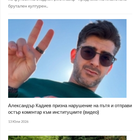
брутален културен..
Александър Кадиев призна нарушение на пътя и отправи
остър коментар към институциите (видео)
13 Юли 2026