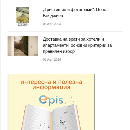
„Тристишия и фотограми“, Цочо
Бояджиев
01 Авг. 2026
Доставка на врати за хотели и
апартаменти: основни критерии за
правилен избор
01 Авг. 2026