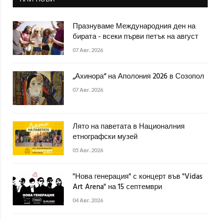
Празнуваме Международния ден на
бирата - всеки първи петък на август
07 Авг. 2026
„Ахинора“ на Аполония 2026 в Созопол
07 Авг. 2026
Лято на паветата в Националния
етнографски музей
05 Авг. 2026
"Нова генерация" с концерт във "Vidas
Art Arena" на 15 септември
04 Авг. 2026