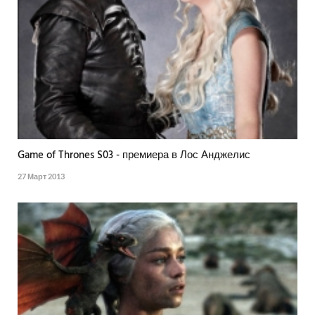
Game of Thrones S03 - премиера в Лос Анджелис
27 Март 2013