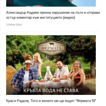
Александър Кадиев призна нарушение на пътя и отправи
остър коментар към институциите (видео)
13 Юли 2026
Краси Радков, Тото и жените им ще водят "Фермата 10"