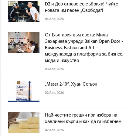
D2 и Део отново се събраха! Чуйте
новата им песен „Свобода“!
04 Авг. 2026
От България към света: Мила
Захариева учреди Balkan Open Door -
Business, Fashion and Art –
международна платформа за бизнес,
мода и изкуство
03 Авг. 2026
„Mater 2-10“, Хуан Согьон
02 Авг. 2026
Най-честите грешки при избора на
хавлиени кърпи и как да ги избегнем
02 Авг. 2026