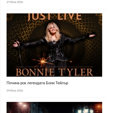
27 Юли 2026
Почина рок легендата Бони Тейлър
09 Юли 2026