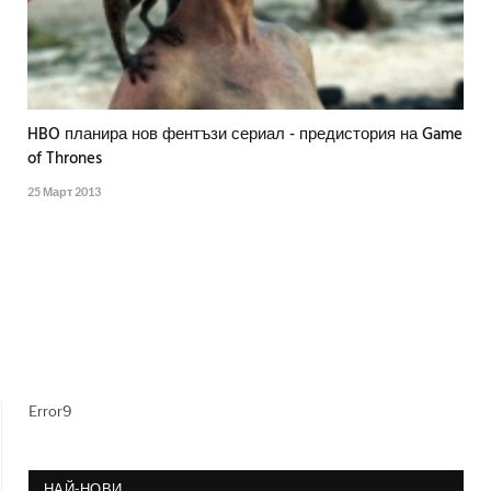
HBO планира нов фентъзи сериал - предистория на Game
of Thrones
25 Март 2013
Error9
НАЙ-НОВИ