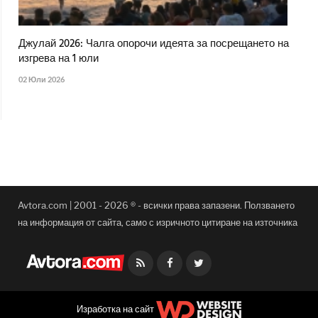
Джулай 2026: Чалга опорочи идеята за посрещането на
изгрева на 1 юли
02 Юли 2026
Avtora.com | 2001 - 2026 ® - всички права запазени. Ползването
на информация от сайта, само с изричното цитиране на източника
Facebook
Twitter
Изработка на сайт