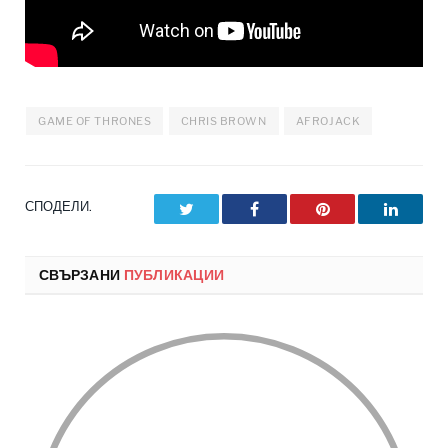
GAME OF THRONES
CHRIS BROWN
AFROJACK
СПОДЕЛИ.
Twitter
Facebook
Pinterest
LinkedI
СВЪРЗАНИ
ПУБЛИКАЦИИ