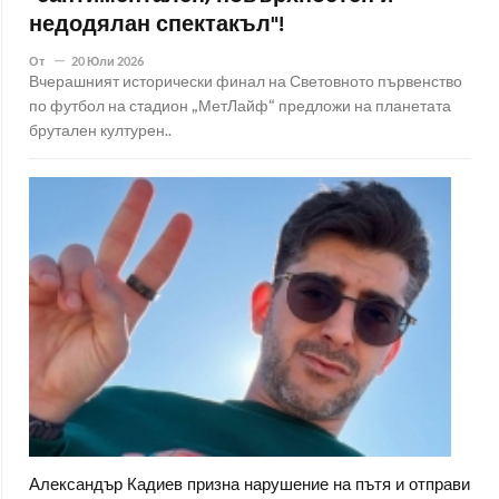
недодялан спектакъл"!
От
20 Юли 2026
Вчерашният исторически финал на Световното първенство
по футбол на стадион „МетЛайф“ предложи на планетата
брутален културен..
Александър Кадиев призна нарушение на пътя и отправи