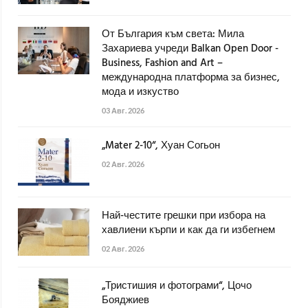
От България към света: Мила
Захариева учреди Balkan Open Door -
Business, Fashion and Art –
международна платформа за бизнес,
мода и изкуство
03 Авг. 2026
„Mater 2-10“, Хуан Согьон
02 Авг. 2026
Най-честите грешки при избора на
хавлиени кърпи и как да ги избегнем
02 Авг. 2026
„Тристишия и фотограми“, Цочо
Бояджиев