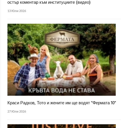
остър коментар към институциите (видео)
13 Юли 2026
Краси Радков, Тото и жените им ще водят "Фермата 10"
27 Юли 2026