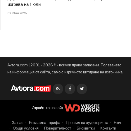
изгрева на 1 юли
02 Юли 2026
Avtora.com | 2001 - 2026 ® - всички права запазени. Ползването
на информация от сайта, само с изричното цитиране на източника
Facebook
Twitter
Изработка на сайт
За нас
Рекламна тарифа
Профил на аудиторията
Екип
Общи условия
Поверителност
Бисквитки
Контакти