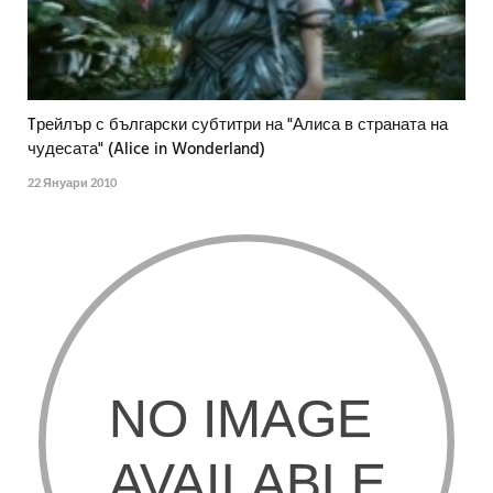
Tрейлър с български субтитри на "Алиса в страната на
чудесата" (Alice in Wonderland)
22 Януари 2010