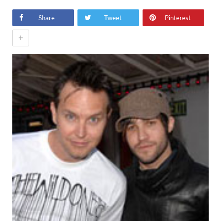
Share
Tweet
Pinterest
+