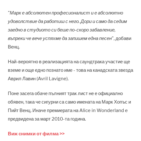
"
Марк е абсолютен професионалист и е абсолютно
удоволствие да работиш с него. Дори и само да седим
заедно в студиото си беше по-скоро забавление,
въпреки че вече успяхме да запишем една песен
", добави
Венц.
Най-вероятно в реализацията на саундтрака участие ще
вземе и още едно познато име - това на канадската звезда
Аврил Лавин (Avril Lavigne).
Поне засега обаче пълният трак лист не е официално
обявен, така че сигурни са само имената на Марк Хопъс и
Пийт Венц. Иначе премиерата на Alice in Wonderland e
предвидена за март 2010-та година.
Виж снимки от филма >>