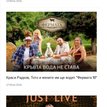
13 Юли 2026
Краси Радков, Тото и жените им ще водят "Фермата 10"
27 Юли 2026