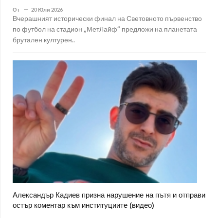
От
20 Юли 2026
Вчерашният исторически финал на Световното първенство
по футбол на стадион „МетЛайф“ предложи на планетата
брутален културен..
Александър Кадиев призна нарушение на пътя и отправи
остър коментар към институциите (видео)