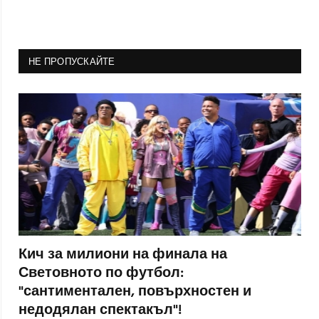
НЕ ПРОПУСКАЙТЕ
Кич за милиони на финала на
Световното по футбол:
"сантиментален, повърхностен и
недодялан спектакъл"!