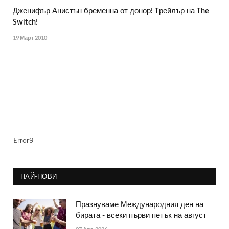
Дженифър Анистън бременна от донор! Tрейлър на The
Switch!
19 Март 2010
Error9
НАЙ-НОВИ
Празнуваме Международния ден на
бирата - всеки първи петък на август