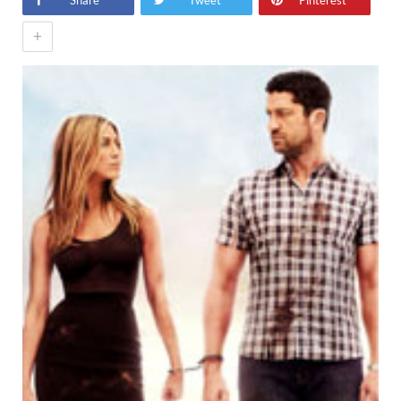
Share
Tweet
Pinterest
+