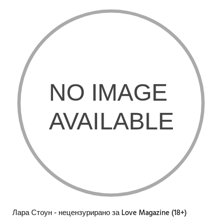
Лара Стоун - нецензурирано за Love Magazine (18+)