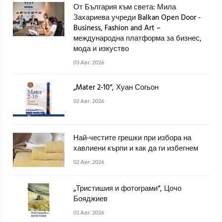
От България към света: Мила
Захариева учреди Balkan Open Door -
Business, Fashion and Art –
международна платформа за бизнес,
мода и изкуство
03 Авг. 2026
„Mater 2-10“, Хуан Согьон
02 Авг. 2026
Най-честите грешки при избора на
хавлиени кърпи и как да ги избегнем
02 Авг. 2026
„Тристишия и фотограми“, Цочо
Бояджиев
01 Авг. 2026