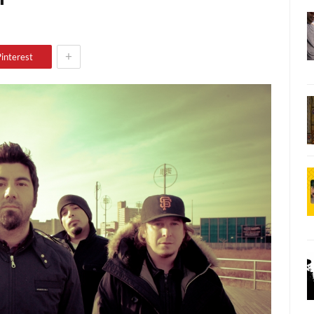
+
interest