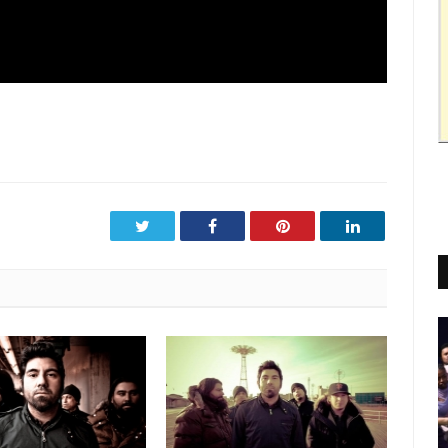
Twitter
Facebook
Pinterest
LinkedIn