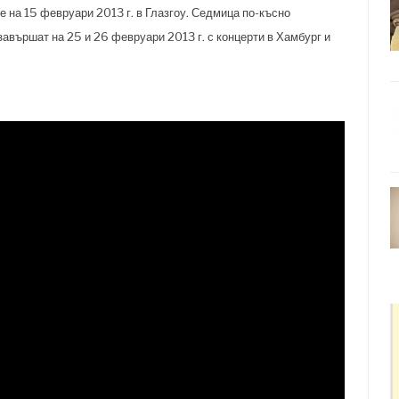
е на 15 февруари 2013 г. в Глазгоу. Седмица по-късно
завършат на 25 и 26 февруари 2013 г. с концерти в Хамбург и