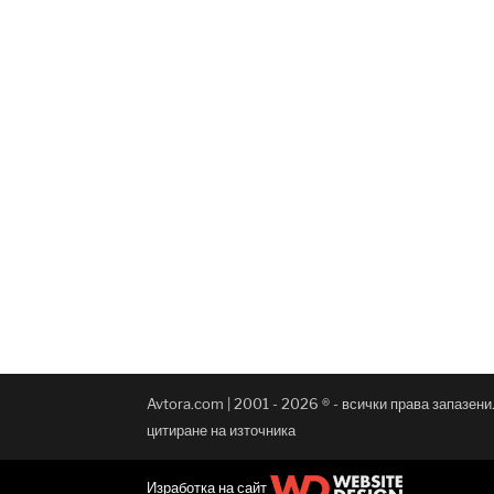
Avtora.com | 2001 - 2026 ® - всички права запазен
цитиране на източника
Изработка на сайт