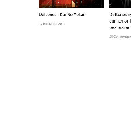
Deftones - Koi No Yokan
Deftones 
сингъл от 
17 Ноември 2012
безплатно
20 Септември