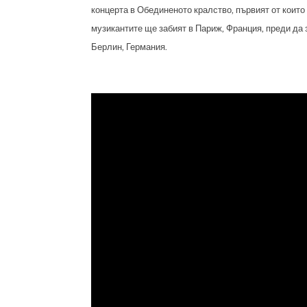
концерта в Обединеното кралство, първият от които 
музикантите ще забият в Париж, Франция, преди да 
Берлин, Германия.