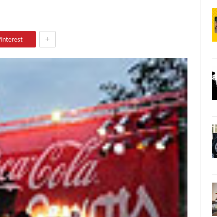
+
interest