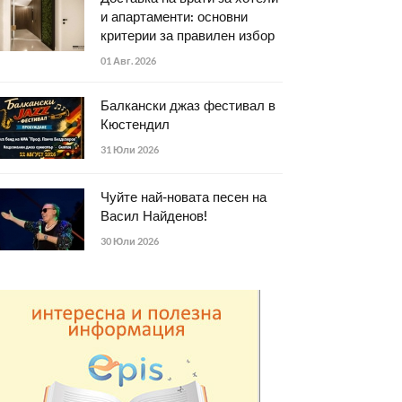
и апартаменти: основни
критерии за правилен избор
01 Авг. 2026
Балкански джаз фестивал в
Кюстендил
31 Юли 2026
Чуйте най-новата песен на
Васил Найденов!
30 Юли 2026