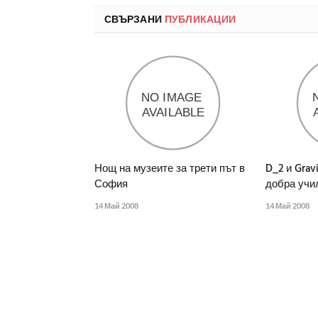
СВЪРЗАНИ
ПУБЛИКАЦИИ
Нощ на музеите за трети път в
D_2 и Grav
София
добра учи
14 Май 2008
14 Май 2008