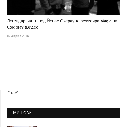
Легендарният швед Йонас Окерлунд режисира Magic на
Coldplay (Видео)
07 Април 2014
Error9
НАЙ-НОВИ