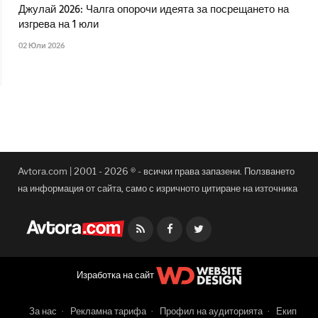
Джулай 2026: Чалга опорочи идеята за посрещането на
изгрева на 1 юли
02 Юли 2026
Avtora.com | 2001 - 2026 ® - всички права запазени. Ползването
на информация от сайта, само с изричното цитиране на източника
Facebook
Twitter
Изработка на сайт
За нас
Рекламна тарифа
Профил на аудиторията
Екип