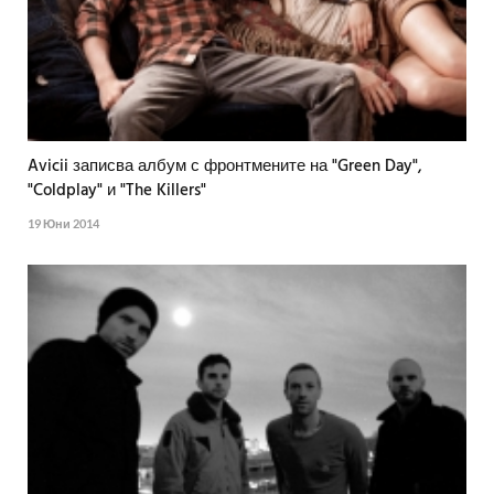
Avicii записва албум с фронтмените на "Green Day",
"Coldplay" и "The Killers"
19 Юни 2014