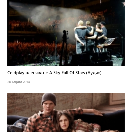
Coldplay пленяват с A Sky Full Of Stars (Аудио)
30 Април 2014