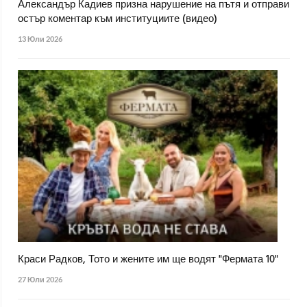
Александър Кадиев призна нарушение на пътя и отправи
остър коментар към институциите (видео)
13 Юли 2026
Краси Радков, Тото и жените им ще водят "Фермата 10"
27 Юли 2026