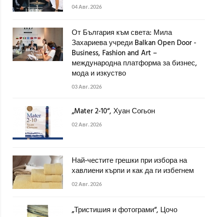
04 Авг. 2026
От България към света: Мила
Захариева учреди Balkan Open Door -
Business, Fashion and Art –
международна платформа за бизнес,
мода и изкуство
03 Авг. 2026
„Mater 2-10“, Хуан Согьон
02 Авг. 2026
Най-честите грешки при избора на
хавлиени кърпи и как да ги избегнем
02 Авг. 2026
„Тристишия и фотограми“, Цочо