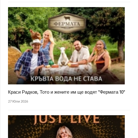
Краси Радков, Тото и жените им ще водят "Фермата 10"
27 Юли 2026