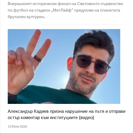
Вчерашният исторически финал на Световното първенство
по футбол на стадион „МетЛайф“ предложи на планетата
брутален културен..
Александър Кадиев призна нарушение на пътя и отправи
остър коментар към институциите (видео)
13 Юли 2026