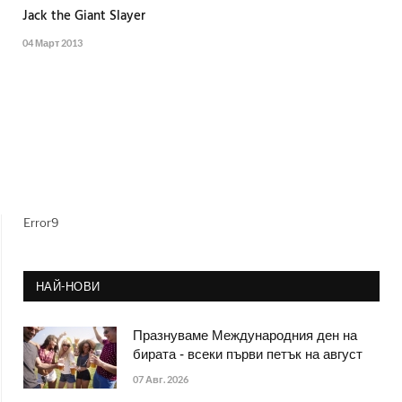
Jack the Giant Slayer
04 Март 2013
Error9
НАЙ-НОВИ
Празнуваме Международния ден на
бирата - всеки първи петък на август
07 Авг. 2026