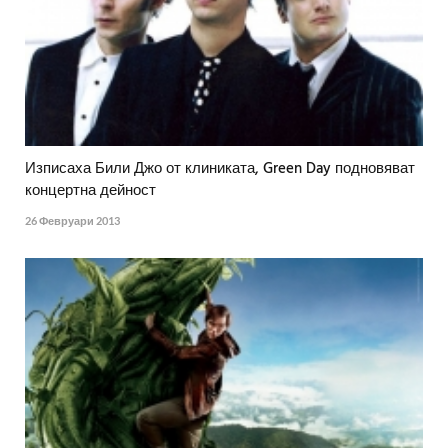
Изписаха Били Джо от клиниката, Green Day подновяват
концертна дейност
26 Февруари 2013