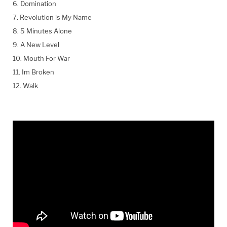
6. Domination
7. Revolution is My Name
8. 5 Minutes Alone
9. A New Level
10. Mouth For War
11. Im Broken
12. Walk