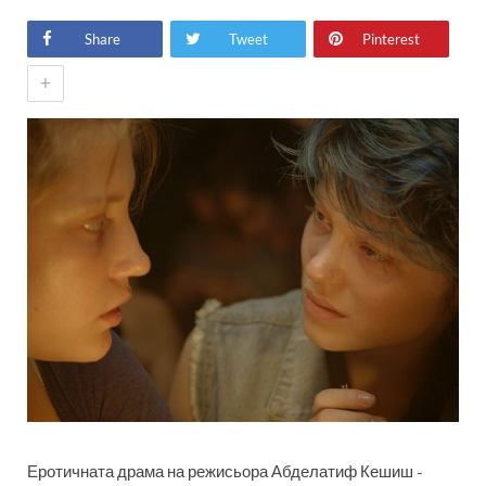
Share
Tweet
Pinterest
+
Еротичната драма на режисьора Абделатиф Кешиш -