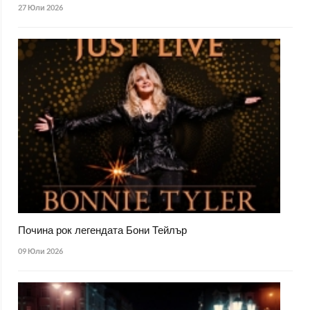
27 Юли 2026
Почина рок легендата Бони Тейлър
09 Юли 2026