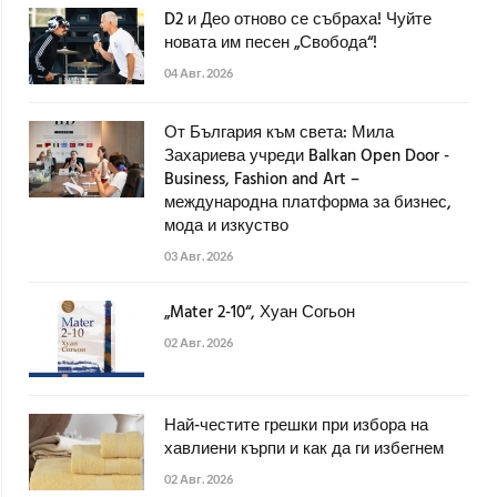
D2 и Део отново се събраха! Чуйте
новата им песен „Свобода“!
04 Авг. 2026
От България към света: Мила
Захариева учреди Balkan Open Door -
Business, Fashion and Art –
международна платформа за бизнес,
мода и изкуство
03 Авг. 2026
„Mater 2-10“, Хуан Согьон
02 Авг. 2026
Най-честите грешки при избора на
хавлиени кърпи и как да ги избегнем
02 Авг. 2026