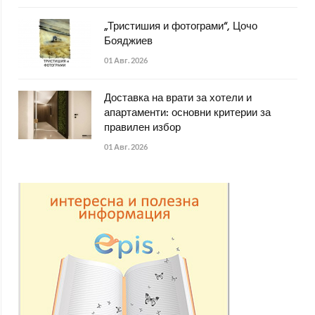
„Тристишия и фотограми“, Цочо
Бояджиев
01 Авг. 2026
Доставка на врати за хотели и
апартаменти: основни критерии за
правилен избор
01 Авг. 2026