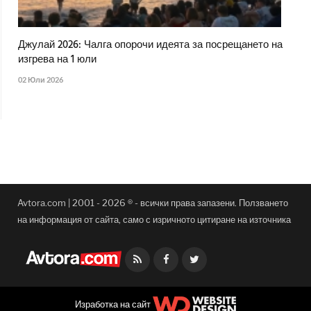
Джулай 2026: Чалга опорочи идеята за посрещането на
изгрева на 1 юли
02 Юли 2026
Avtora.com | 2001 - 2026 ® - всички права запазени. Ползването
на информация от сайта, само с изричното цитиране на източника
Facebook
Twitter
Изработка на сайт