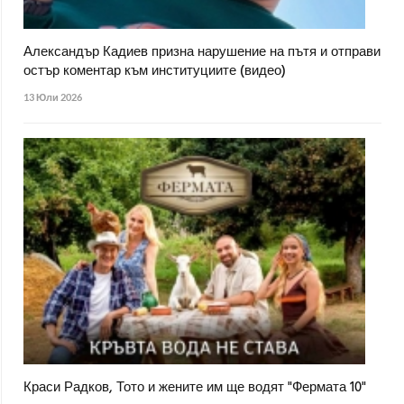
Александър Кадиев призна нарушение на пътя и отправи
остър коментар към институциите (видео)
13 Юли 2026
Краси Радков, Тото и жените им ще водят "Фермата 10"