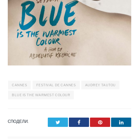
CANNES
FESTIVAL DE CANNES
AUDREY TAUTOU
BLUE IS THE WARMEST COLOUR
СПОДЕЛИ.
Twitter
Facebook
Pinterest
LinkedI