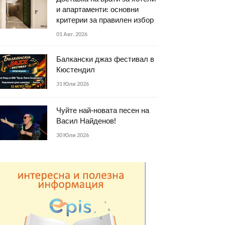
и апартаменти: основни
критерии за правилен избор
01 Авг. 2026
Балкански джаз фестивал в
Кюстендил
31 Юли 2026
Чуйте най-новата песен на
Васил Найденов!
30 Юли 2026