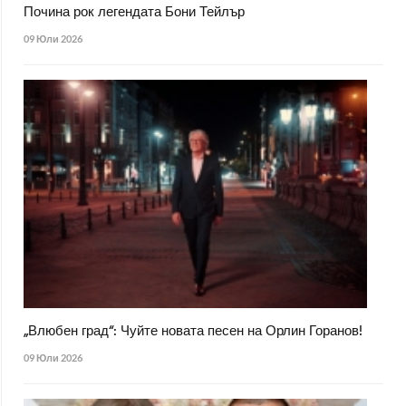
Почина рок легендата Бони Тейлър
09 Юли 2026
„Влюбен град“: Чуйте новата песен на Орлин Горанов!
09 Юли 2026