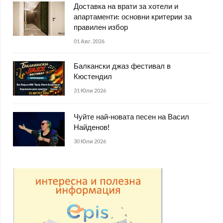
Доставка на врати за хотели и
апартаменти: основни критерии за
правилен избор
01 Авг. 2026
Балкански джаз фестивал в
Кюстендил
31 Юли 2026
Чуйте най-новата песен на Васил
Найденов!
30 Юли 2026