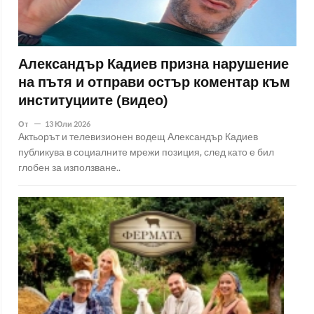
Александър Кадиев призна нарушение
на пътя и отправи остър коментар към
институциите (видео)
От
13 Юли 2026
Актьорът и телевизионен водещ Александър Кадиев
публикува в социалните мрежи позиция, след като е бил
глобен за използване..