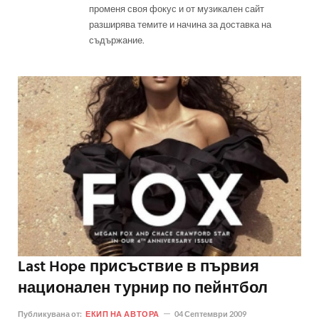
променя своя фокус и от музикален сайт
разширява темите и начина за доставка на
съдържание.
Last Hope присъствие в първия
национален турнир по пейнтбол
Публикувана от:
ЕКИП НА АВТОРА
04 Септември 2009