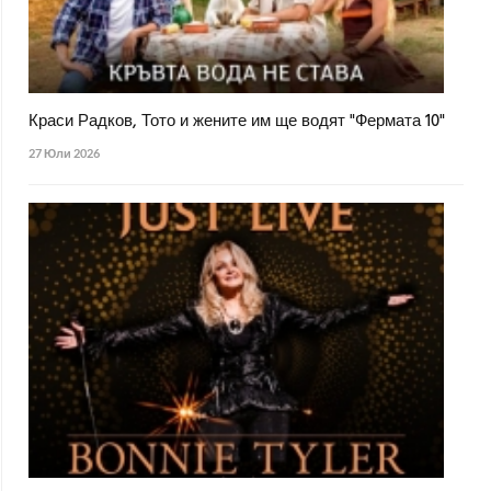
Краси Радков, Тото и жените им ще водят "Фермата 10"
27 Юли 2026