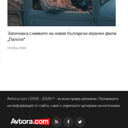
Започнаха снимките на новия български игрален филм
„Пилоти“
01 Юли 2026
Avtora.com | 2001 - 2026 ® - всички права запазени. Ползването
на информация от сайта, само с изричното цитиране на източника
Facebook
Twitter