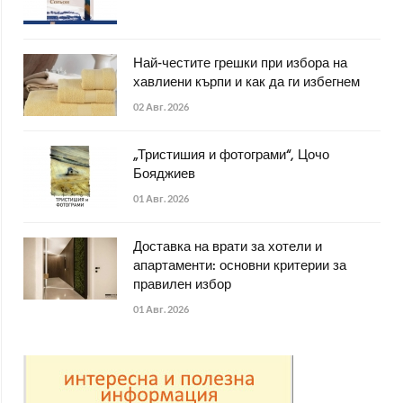
Най-честите грешки при избора на
хавлиени кърпи и как да ги избегнем
02 Авг. 2026
„Тристишия и фотограми“, Цочо
Бояджиев
01 Авг. 2026
Доставка на врати за хотели и
апартаменти: основни критерии за
правилен избор
01 Авг. 2026