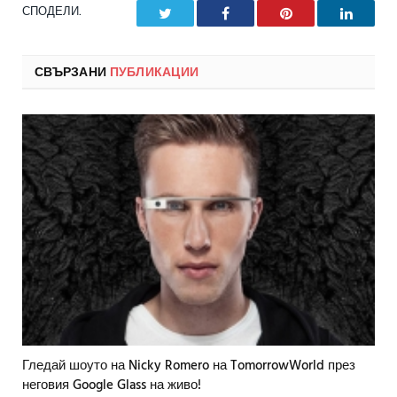
СПОДЕЛИ.
Twitter
Facebook
Pinterest
LinkedI
СВЪРЗАНИ
ПУБЛИКАЦИИ
Гледай шоуто на Nicky Romero на TomorrowWorld през
неговия Google Glass на живо!