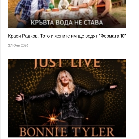
Краси Радков, Тото и жените им ще водят "Фермата 10"
27 Юли 2026