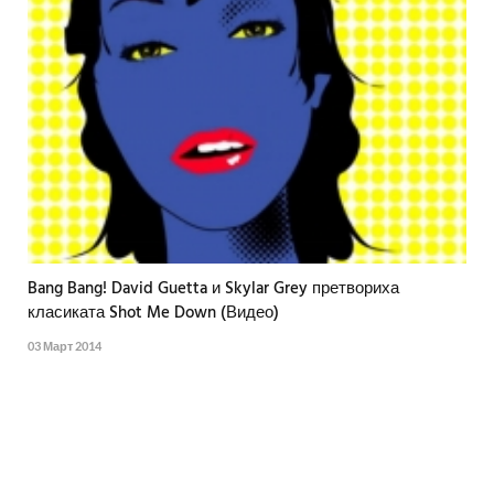
Bang Bang! David Guetta и Skylar Grey претвориха
класиката Shot Me Down (Видео)
03 Март 2014