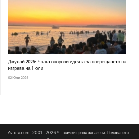
Джулай 2026: Чалга опорочи идеята за посрещането на
изгрева на 1 юли
02 Юли 2026
Avtora.com | 2001 - 2026 ® - всички права запазени. Ползването