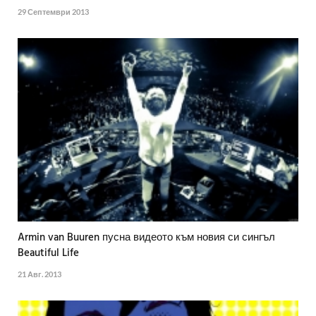
29 Септември 2013
Armin van Buuren пусна видеото към новия си сингъл
Beautiful Life
21 Авг. 2013