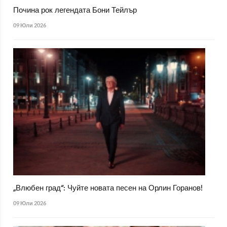
Почина рок легендата Бони Тейлър
09 Юли 2026
„Влюбен град“: Чуйте новата песен на Орлин Горанов!
09 Юли 2026