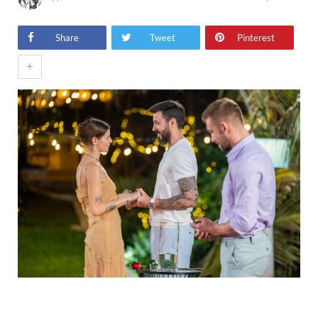
Share
Tweet
Pinterest
+