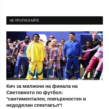
НЕ ПРОПУСКАЙТЕ
Кич за милиони на финала на
Световното по футбол:
"сантиментален, повърхностен и
недодялан спектакъл"!