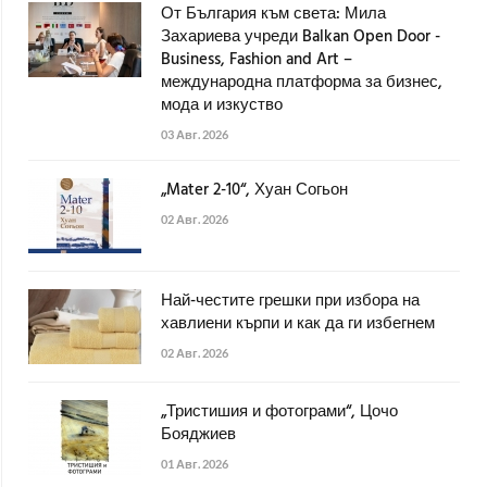
От България към света: Мила
Захариева учреди Balkan Open Door -
Business, Fashion and Art –
международна платформа за бизнес,
мода и изкуство
03 Авг. 2026
„Mater 2-10“, Хуан Согьон
02 Авг. 2026
Най-честите грешки при избора на
хавлиени кърпи и как да ги избегнем
02 Авг. 2026
„Тристишия и фотограми“, Цочо
Бояджиев
01 Авг. 2026