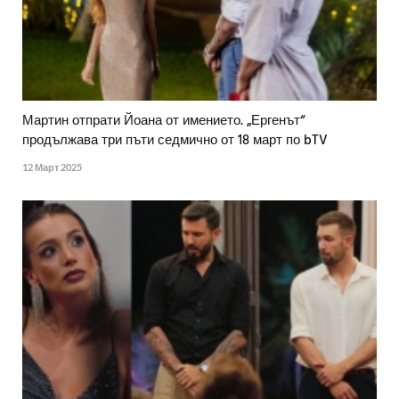
Мартин отпрати Йоана от имението. „Ергенът“
продължава три пъти седмично от 18 март по bTV
12 Март 2025