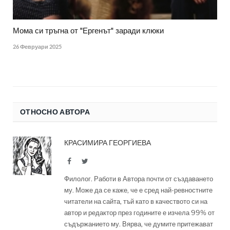
Мома си тръгна от "Ергенът" заради клюки
26 Февруари 2025
ОТНОСНО АВТОРА
КРАСИМИРА ГЕОРГИЕВА
Facebook
Twitter
Филолог. Работи в Автора почти от създаването
му. Може да се каже, че е сред най-ревностните
читатели на сайта, тъй като в качеството си на
автор и редактор през годините е изчела 99% от
съдържанието му. Вярва, че думите притежават