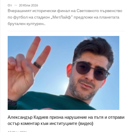
От
20 Юли 2026
Вчерашният исторически финал на Световното първенство
по футбол на стадион „МетЛайф“ предложи на планетата
брутален културен..
Александър Кадиев призна нарушение на пътя и отправи
остър коментар към институциите (видео)