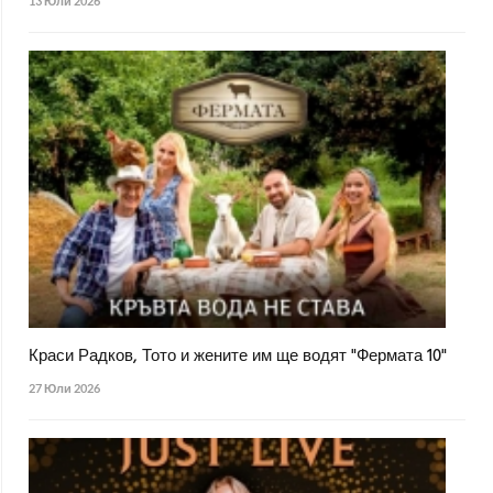
13 Юли 2026
Краси Радков, Тото и жените им ще водят "Фермата 10"
27 Юли 2026