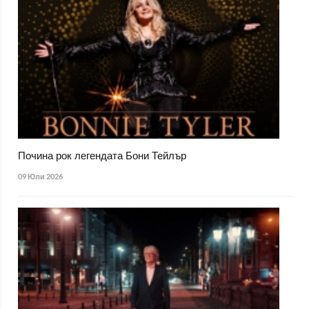
Почина рок легендата Бони Тейлър
09 Юли 2026