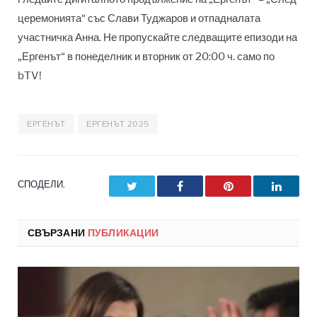
церемонията“ със Слави Туджаров и отпадналата
участничка Анна. Не пропускайте следващите епизоди на
„Ергенът“ в понеделник и вторник от 20:00 ч. само по
bTV!
ЕРГЕНЪТ
ЕРГЕНЪТ 2025
СПОДЕЛИ.
Twitter
Facebook
Pinterest
LinkedI
СВЪРЗАНИ
ПУБЛИКАЦИИ