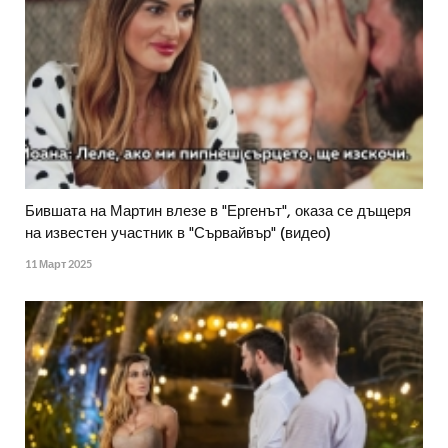
Бившата на Мартин влезе в "Ергенът", оказа се дъщеря
на известен участник в "Сървайвър" (видео)
11 Март 2025