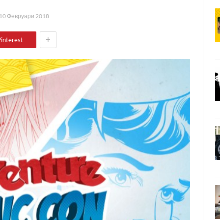
10 Февруари 2018
+
interest