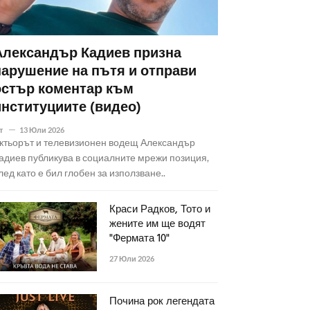
Александър Кадиев призна
нарушение на пътя и отправи
остър коментар към
институциите (видео)
т
13 Юли 2026
ктьорът и телевизионен водещ Александър
адиев публикува в социалните мрежи позиция,
лед като е бил глобен за използване..
Краси Радков, Тото и
жените им ще водят
"Фермата 10"
27 Юли 2026
Почина рок легендата