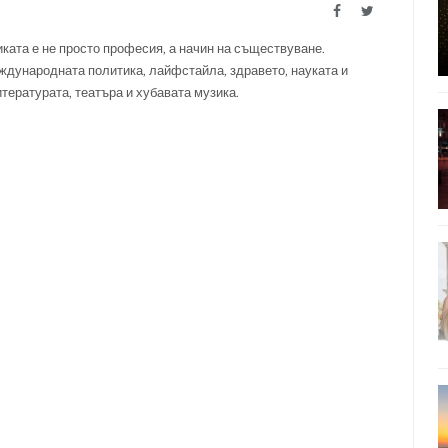
Facebook
Twitter
ката е не просто професия, а начин на съществуване.
ждународната политика, лайфстайла, здравето, науката и
итературата, театъра и хубавата музика.