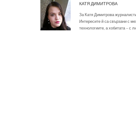
КАТЯ ДИМИТРОВА
За Катя Димитрова журналисти
Интересите й са свързани с ме
технологиите, а хобитата – с л