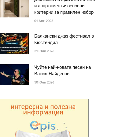
и апартаменти: основни
критерии за правилен избор
01 Авг. 2026
Балкански джаз фестивал в
Кюстендил
31 Юли 2026
Чуйте най-новата песен на
Васил Найденов!
30 Юли 2026