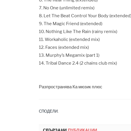
6. The Real Thing (extended)
7. No One (unlimited remix)
8. Let The Beat Control Your Body (extended
9. The Magic Friend (extended)
10. Nothing Like The Rain (rainy remix)
11. Workaholic (extended mix)
12. Faces (extended mix)
13. Murphy’s Megamix (part 1)
14. Tribal Dance 2.4 (2 chains club mix)
Разпространява Ка мюзик плюс
СПОДЕЛИ.
СВЪРЗАНИ
ПУБЛИКАЦИИ