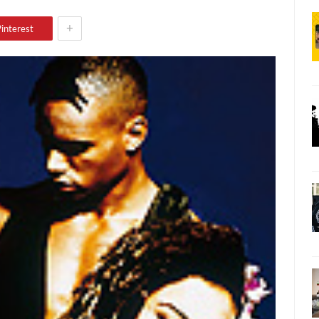
+
interest