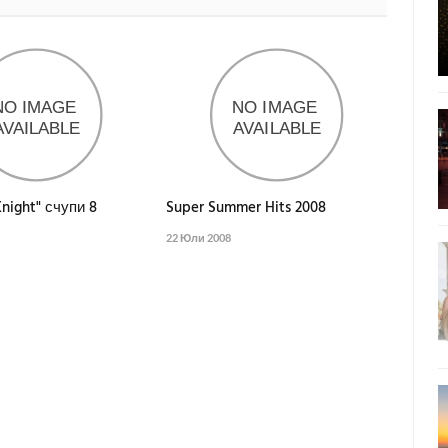
Knight" счупи 8
Super Summer Hits 2008
22 Юли 2008