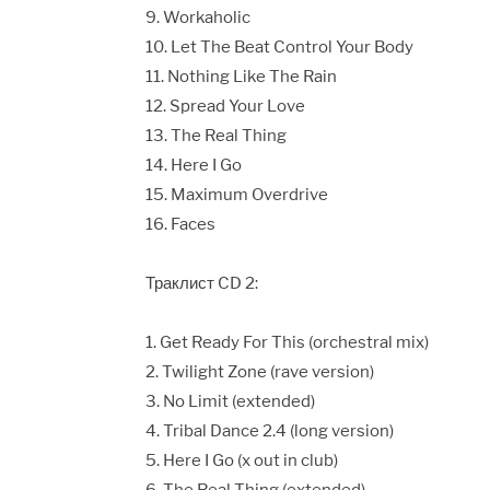
9. Workaholic
10. Let The Beat Control Your Body
11. Nothing Like The Rain
12. Spread Your Love
13. The Real Thing
14. Here I Go
15. Maximum Overdrive
16. Faces
Траклист CD 2:
1. Get Ready For This (orchestral mix)
2. Twilight Zone (rave version)
3. No Limit (extended)
4. Tribal Dance 2.4 (long version)
5. Here I Go (x out in club)