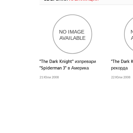
"The Dark Knight" изпревари
"The Dark 
"Spiderman 3" в Америка
рекорда
21 Юли 2008
22 Юли 2008