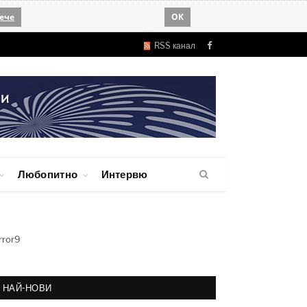
ече
OK
RSS канал
Facebook
Любопитно
Интервю
rror9
НАЙ-НОВИ