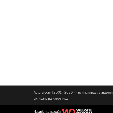
Avtora.com | 2001 - 2026 ® - всички права запазен
цитиране на източника
Изработка на сайт