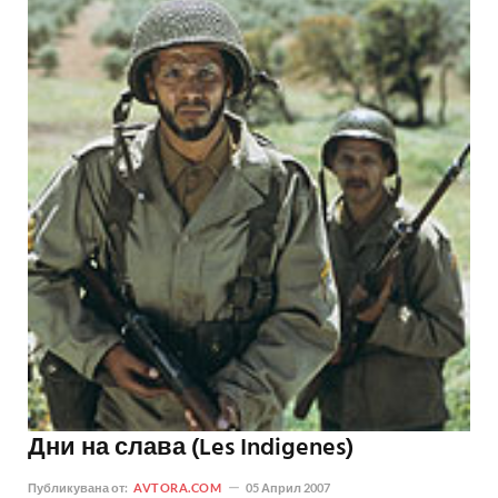
Дни на слава (Les Indigenes)
Публикувана от:
AVTORA.COM
05 Април 2007