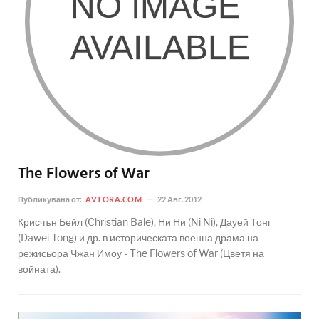
The Flowers of War
Публикувана от:
AVTORA.COM
22 Авг. 2012
Крисчън Бейл (Christian Bale), Ни Ни (Ni Ni), Дауей Тонг
(Dawei Tong) и др. в историческата военна драма на
режисьора Чжан Имоу - The Flowers of War (Цветя на
войната).