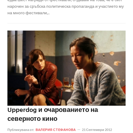
нарочен за сръбска политическа пропаганда и участието му
на много фестивали,..
Upperdog и очарованието на
северното кино
Публикувана от:
ВАЛЕРИЯ СТЕФАНОВА
21 Септември 2012