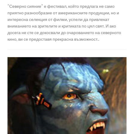
"Северно сияние" е фестивал, който предлага не само
приятно разнообразие от американските продукции, но и
интересна селекция от филми, успели да привлекат
вниманието на зрителите и критиката по цял свят. И ако
досега не сте се докосвали до очарованието на северното
кино, ви се предоставя прекрасна възможност..