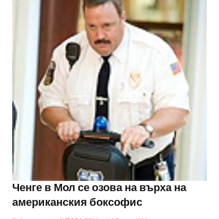
Ченге в Мол се озова на върха на
американския боксофис